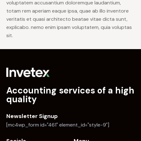
voluptatem accusantium doloremque laudantium,
totam rem aperiam eaque ipsa, quae ab illo inventore
veritatis et quasi architecto beatae vitae dicta sunt,
explicabo. nemo enim ipsam voluptatem, quia voluptas
sit.
Accounting services of a high
quality
Newsletter Signup
[mc4wp_form id="461" element_id="style-9"]