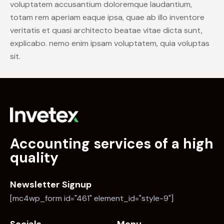
voluptatem accusantium doloremque laudantium,
totam rem aperiam eaque ipsa, quae ab illo inventore
veritatis et quasi architecto beatae vitae dicta sunt,
explicabo. nemo enim ipsam voluptatem, quia voluptas
sit.
Accounting services of a high
quality
Newsletter Signup
[mc4wp_form id="461" element_id="style-9"]