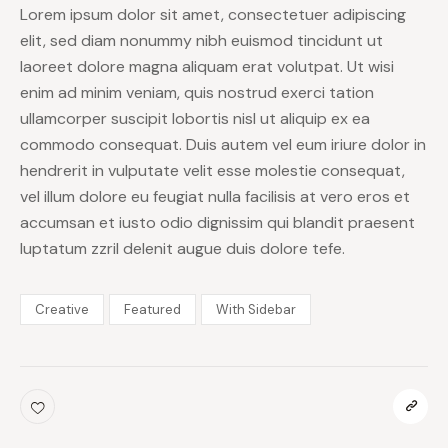
Lorem ipsum dolor sit amet, consectetuer adipiscing
elit, sed diam nonummy nibh euismod tincidunt ut
laoreet dolore magna aliquam erat volutpat. Ut wisi
enim ad minim veniam, quis nostrud exerci tation
ullamcorper suscipit lobortis nisl ut aliquip ex ea
commodo consequat. Duis autem vel eum iriure dolor in
hendrerit in vulputate velit esse molestie consequat,
vel illum dolore eu feugiat nulla facilisis at vero eros et
accumsan et iusto odio dignissim qui blandit praesent
luptatum zzril delenit augue duis dolore tefe.
Creative
Featured
With Sidebar