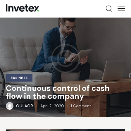
BUSINESS
Continuous control of cash
flow in the company
OULAOR
April 21, 2020
1
Comment