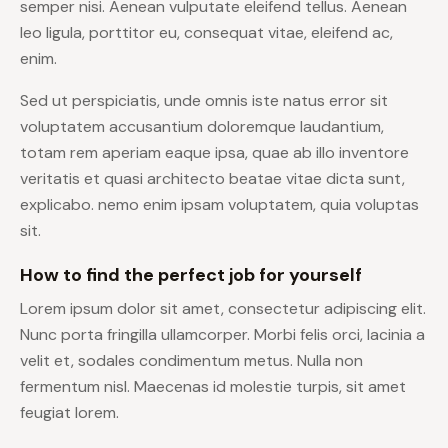
semper nisi. Aenean vulputate eleifend tellus. Aenean
leo ligula, porttitor eu, consequat vitae, eleifend ac,
enim.
Sed ut perspiciatis, unde omnis iste natus error sit
voluptatem accusantium doloremque laudantium,
totam rem aperiam eaque ipsa, quae ab illo inventore
veritatis et quasi architecto beatae vitae dicta sunt,
explicabo. nemo enim ipsam voluptatem, quia voluptas
sit.
How to find the perfect job for yourself
Lorem ipsum dolor sit amet, consectetur adipiscing elit.
Nunc porta fringilla ullamcorper. Morbi felis orci, lacinia a
velit et, sodales condimentum metus. Nulla non
fermentum nisl. Maecenas id molestie turpis, sit amet
feugiat lorem.