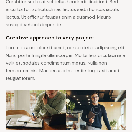
Curabitur sed erat vel tellus hendrerit tincidunt. Sed
arcu tortor, sollicitudin ac lectus sed, rhoncus iaculis
lectus. Ut efficitur feugiat enim a euismod. Mauris
suscipit vehicula imperdiet.
Creative approach to very project
Lorem ipsum dolor sit amet, consectetur adipiscing elit.
Nunc porta fringilla ullamcorper. Morbi felis orci, lacinia a
velit et, sodales condimentum metus. Nulla non
fermentum nisl. Maecenas id molestie turpis, sit amet
feugiat lorem.