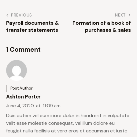
PREVIOUS
NEXT
Payroll documents &
Formation of a book of
transfer statements
purchases & sales
1 Comment
Post Author
Ashton Porter
June 4, 2020
at
11:09 am
Duis autem vel eum iriure dolor in hendrerit in vulputate
velit esse molestie consequat, vel illum dolore eu
feugiat nulla facilisis at vero eros et accumsan et iusto