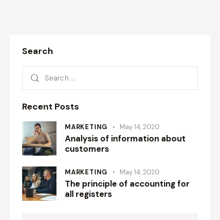
Search
Recent Posts
MARKETING
May 14, 2020
Analysis of information about
customers
MARKETING
May 14, 2020
The principle of accounting for
all registers