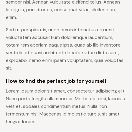
semper nisi. Aenean vulputate eleifend tellus. Aenean
leo ligula, porttitor eu, consequat vitae, eleifend ac,
enim.
Sed ut perspiciatis, unde omnis iste natus error sit
voluptatem accusantium doloremque laudantium,
totam rem aperiam eaque ipsa, quae ab illo inventore
veritatis et quasi architecto beatae vitae dicta sunt,
explicabo. nemo enim ipsam voluptatem, quia voluptas
sit.
How to find the perfect job for yourself
Lorem ipsum dolor sit amet, consectetur adipiscing elit.
Nunc porta fringilla ullamcorper. Morbi felis orci, lacinia a
velit et, sodales condimentum metus. Nulla non
fermentum nisl. Maecenas id molestie turpis, sit amet
feugiat lorem.