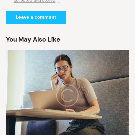
collected and stored
.
*
You May Also Like