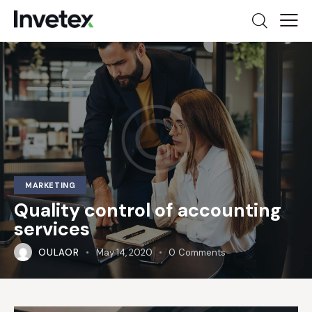
MARKETING
Quality control of accounting
services
OULAOR
May 14, 2020
0
Comments