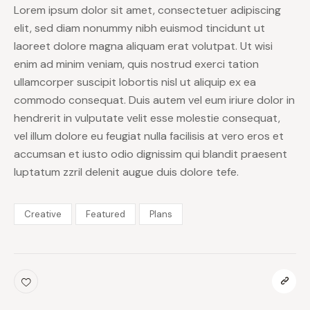
Lorem ipsum dolor sit amet, consectetuer adipiscing
elit, sed diam nonummy nibh euismod tincidunt ut
laoreet dolore magna aliquam erat volutpat. Ut wisi
enim ad minim veniam, quis nostrud exerci tation
ullamcorper suscipit lobortis nisl ut aliquip ex ea
commodo consequat. Duis autem vel eum iriure dolor in
hendrerit in vulputate velit esse molestie consequat,
vel illum dolore eu feugiat nulla facilisis at vero eros et
accumsan et iusto odio dignissim qui blandit praesent
luptatum zzril delenit augue duis dolore tefe.
Creative
Featured
Plans