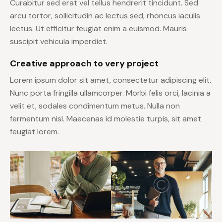
Curabitur sed erat vel tellus hendrerit tincidunt. Sed
arcu tortor, sollicitudin ac lectus sed, rhoncus iaculis
lectus. Ut efficitur feugiat enim a euismod. Mauris
suscipit vehicula imperdiet.
Creative approach to very project
Lorem ipsum dolor sit amet, consectetur adipiscing elit.
Nunc porta fringilla ullamcorper. Morbi felis orci, lacinia a
velit et, sodales condimentum metus. Nulla non
fermentum nisl. Maecenas id molestie turpis, sit amet
feugiat lorem.